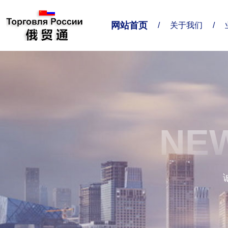
网站首页
/
关于我们
/
关于我们
业务对接
联系我们
企业简介
业务范围
联系方式
NEW
精准服务
给我留言
企业形象