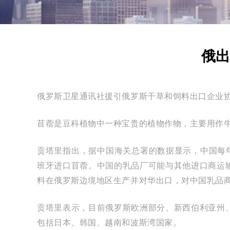
俄出
俄罗斯卫星通讯社援引俄罗斯干草和饲料出口企业
苜蓿是豆科植物中一种宝贵的植物作物，主要用作
贡塔里指出，据中国海关总署的数据显示，中国每
班牙进口苜蓿。中国的乳品厂可能与其他进口商运
料在俄罗斯边境地区生产并对华出口，对中国乳品
贡塔里表示，目前俄罗斯欧洲部分、新西伯利亚州
包括日本、韩国、越南和波斯湾国家。