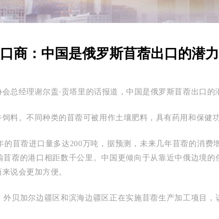
口商：中国是俄罗斯苜蓿出口的潜力
协会总经理谢尔盖
·贡塔里的话报道，中国是俄罗斯苜蓿出口的
牛饲料。不同种类的苜蓿可被用作土壤肥料，具有药用和保健
年的苜蓿进口量多达
200万吨，据预测，未来几年苜蓿的消费
输苜蓿的港口相距数千公里。中国更倾向于从靠近
中俄
边境的
商来说会更加方便。
、外贝加尔边疆区和滨海边疆区正在实施苜蓿生产加工项目，