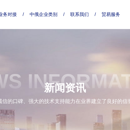
业务对接
/
中俄企业类别
/
联系我们
/
贸易服务
了解俄贸通
合作伙伴
分支机构
S INFORMA
企业优势
新闻资讯
诚信的口碑、强大的技术支持能力在业界建立了良好的信