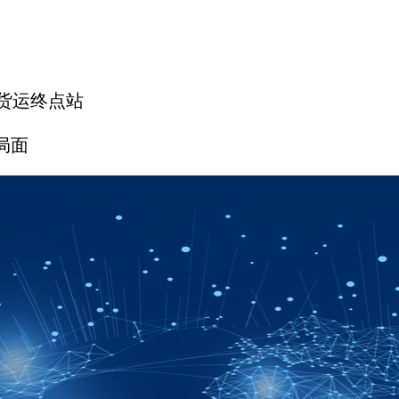
货运终点站
局面