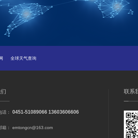
网
全球天气查询
我们
联系
0451-51089066 13603606606
电话：
邮箱：
emtongcn@163.com