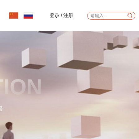
登录
/
注册
TION
誉