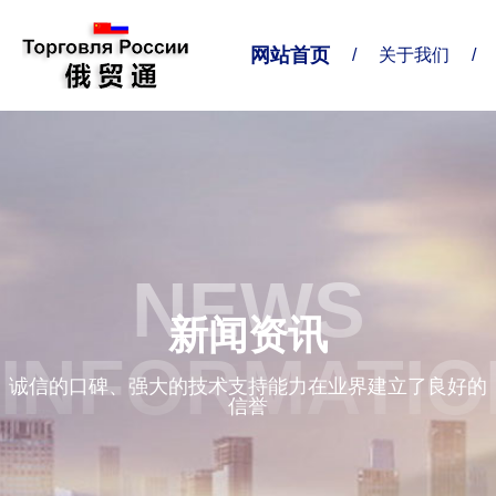
网站首页
/
关于我们
/
关于我们
业务对接
联系我们
企业简介
业务范围
联系方式
NEWS
精准服务
给我留言
新闻资讯
企业形象
INFORMATIO
诚信的口碑、强大的技术支持能力在业界建立了良好的
信誉