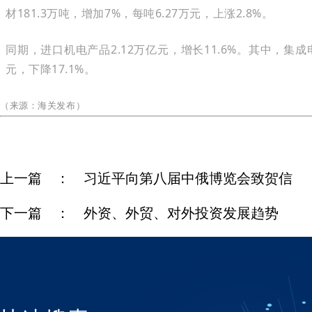
材181.3万吨，增加7%，每吨6.27万元，上涨2.8%。
同期，进口机电产品2.12万亿元，增长11.6%。其中，集成电路1
元，下降17.1%。
（来源：
海关发布）
上一篇 ：
习近平向第八届中俄博览会致贺信
下一篇 ：
外资、外贸、对外投资发展趋势