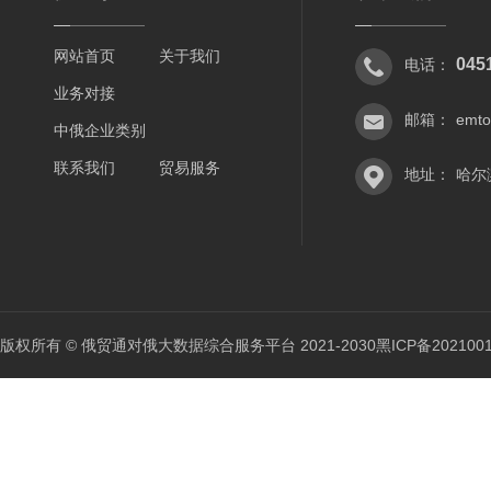
网站首页
关于我们
045
电话：
业务对接
邮箱：
emt
中俄企业类别
联系我们
贸易服务
地址：
哈尔
版权所有 © 俄贸通对俄大数据综合服务平台 2021-2030
黑ICP备202100